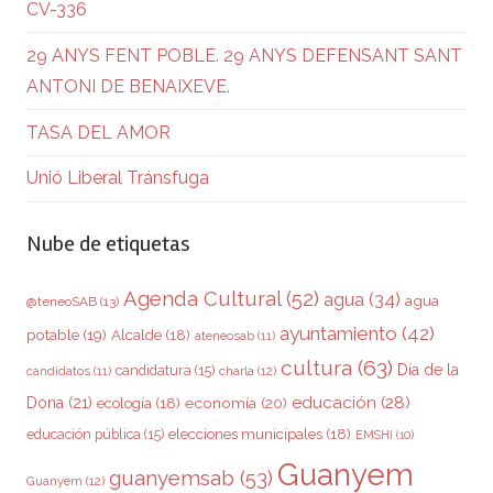
CV-336
29 ANYS FENT POBLE. 29 ANYS DEFENSANT SANT
ANTONI DE BENAIXEVE.
TASA DEL AMOR
Unió Liberal Tránsfuga
Nube de etiquetas
Agenda Cultural
(52)
agua
(34)
agua
@teneoSAB
(13)
ayuntamiento
(42)
potable
(19)
Alcalde
(18)
ateneosab
(11)
cultura
(63)
Día de la
candidatura
(15)
charla
(12)
candidatos
(11)
educación
(28)
Dona
(21)
ecología
(18)
economía
(20)
elecciones municipales
(18)
educación pública
(15)
EMSHI
(10)
Guanyem
guanyemsab
(53)
Guanyem
(12)