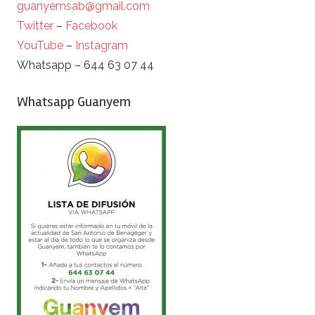
guanyemsab@gmail.com
Twitter
–
Facebook
YouTube
–
Instagram
Whatsapp – 644 63 07 44
Whatsapp Guanyem