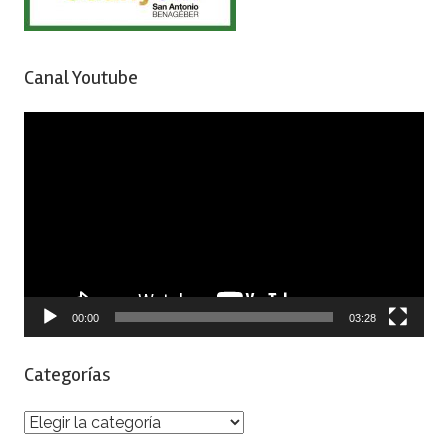
Canal Youtube
Reproductor
de
vídeo
00:00
03:28
Categorías
Categorías