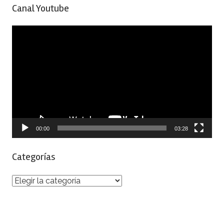
Canal Youtube
Reproductor
de
vídeo
00:00
03:28
Categorías
Categorías