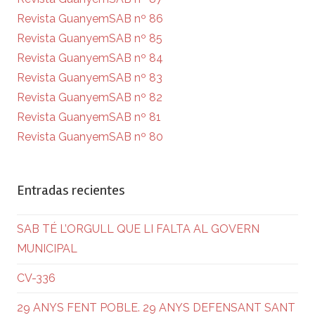
Revista GuanyemSAB nº 86
Revista GuanyemSAB nº 85
Revista GuanyemSAB nº 84
Revista GuanyemSAB nº 83
Revista GuanyemSAB nº 82
Revista GuanyemSAB nº 81
Revista GuanyemSAB nº 80
Entradas recientes
SAB TÉ L’ORGULL QUE LI FALTA AL GOVERN
MUNICIPAL
CV-336
29 ANYS FENT POBLE. 29 ANYS DEFENSANT SANT