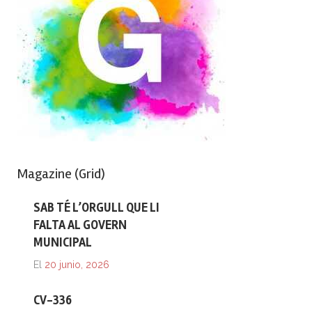
Magazine (Grid)
SAB TÉ L’ORGULL QUE LI
FALTA AL GOVERN
MUNICIPAL
El
20 junio, 2026
CV-336