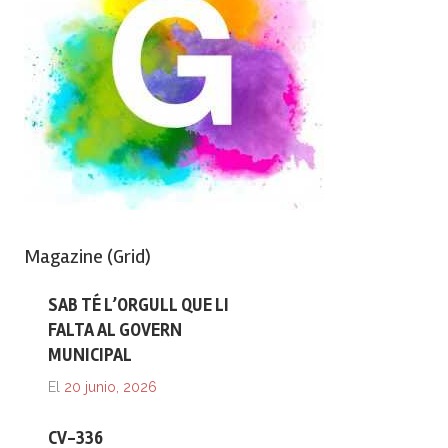
Magazine (Grid)
SAB TÉ L’ORGULL QUE LI
FALTA AL GOVERN
MUNICIPAL
El
20 junio, 2026
CV-336