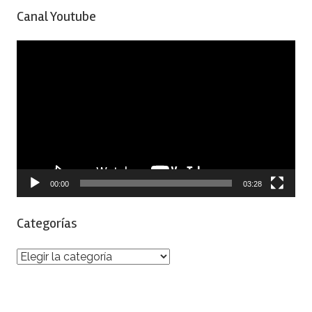
Canal Youtube
Reproductor
de
vídeo
00:00
03:28
Categorías
Categorías