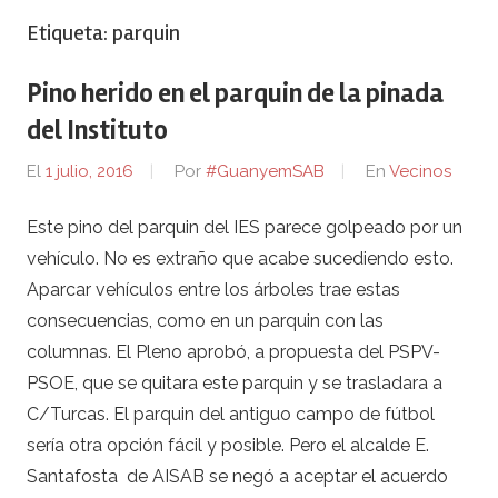
Etiqueta:
parquin
Pino herido en el parquin de la pinada
del Instituto
El
1 julio, 2016
Por
#GuanyemSAB
En
Vecinos
Este pino del parquin del IES parece golpeado por un
vehículo. No es extraño que acabe sucediendo esto.
Aparcar vehículos entre los árboles trae estas
consecuencias, como en un parquin con las
columnas. El Pleno aprobó, a propuesta del PSPV-
PSOE, que se quitara este parquin y se trasladara a
C/Turcas. El parquin del antiguo campo de fútbol
sería otra opción fácil y posible. Pero el alcalde E.
Santafosta de AISAB se negó a aceptar el acuerdo