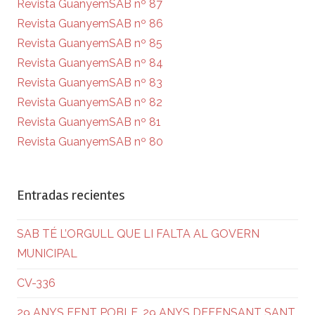
Revista GuanyemSAB nº 87
Revista GuanyemSAB nº 86
Revista GuanyemSAB nº 85
Revista GuanyemSAB nº 84
Revista GuanyemSAB nº 83
Revista GuanyemSAB nº 82
Revista GuanyemSAB nº 81
Revista GuanyemSAB nº 80
Entradas recientes
SAB TÉ L’ORGULL QUE LI FALTA AL GOVERN
MUNICIPAL
CV-336
29 ANYS FENT POBLE. 29 ANYS DEFENSANT SANT