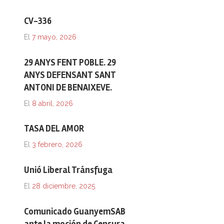
CV-336
El
7 mayo, 2026
29 ANYS FENT POBLE. 29
ANYS DEFENSANT SANT
ANTONI DE BENAIXEVE.
El
8 abril, 2026
TASA DEL AMOR
El
3 febrero, 2026
Unió Liberal Tránsfuga
El
28 diciembre, 2025
Comunicado GuanyemSAB
ante la moción de Censura