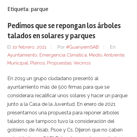
Etiqueta:
parque
Pedimos que se repongan los árboles
talados en solares y parques
El
10 febrero, 2021
Por
#GuanyemSAB
En
Ayuntamiento
,
Emergencia Climática
,
Medio Ambiente
,
Municipal
,
Plenos
,
Propuestas
,
Vecinos
En 2019 un grupo ciudadano presentó al
ayuntamiento más de 500 firmas para que se
considerara recalificar unos solares y hacer un parque
junto a la Casa de la Juventud. En enero de 2021
presentamos una propuesta para reponer árboles
talados que tampoco tuvo la consideración del
gobierno de Aisab, Psoe y Cs. Dijeron que no caben