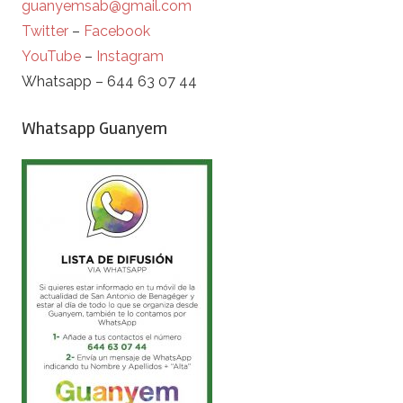
guanyemsab@gmail.com
Twitter
–
Facebook
YouTube
–
Instagram
Whatsapp – 644 63 07 44
Whatsapp Guanyem