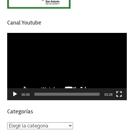
Canal Youtube
Reproductor
de
vídeo
00:00
03:28
Categorías
Categorías