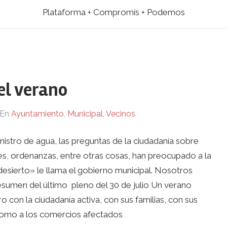
Plataforma + Compromís + Podemos
el verano
En
Ayuntamiento
,
Municipal
,
Vecinos
inistro de agua, las preguntas de la ciudadanía sobre
nes, ordenanzas, entre otras cosas, han preocupado a la
esierto» le llama el gobierno municipal. Nosotros
sumen del último pleno del 30 de julio Un verano
ro con la ciudadanía activa, con sus familias, con sus
 como a los comercios afectados