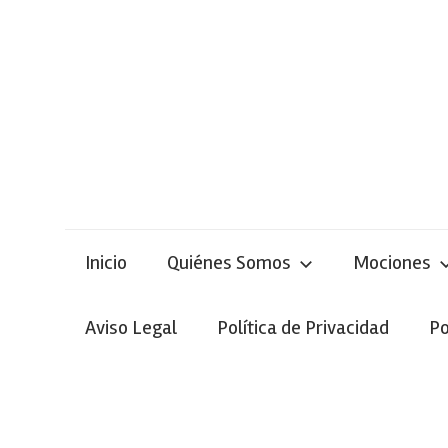
Skip
to
content
Inicio
Quiénes Somos
Mociones
Aviso Legal
Política de Privacidad
Po