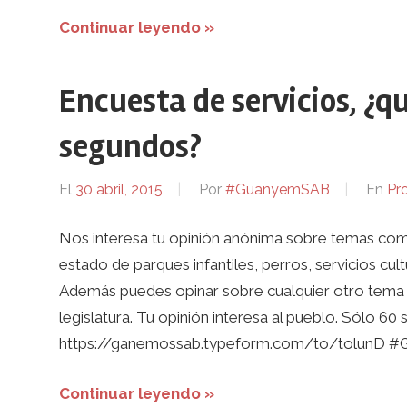
Continuar leyendo »
Encuesta de servicios, ¿q
segundos?
El
30 abril, 2015
Por
#GuanyemSAB
En
Pr
Nos interesa tu opinión anónima sobre temas como
estado de parques infantiles, perros, servicios cul
Además puedes opinar sobre cualquier otro tema 
legislatura. Tu opinión interesa al pueblo. Sólo 
https://ganemossab.typeform.com/to/tolunD #G
Continuar leyendo »