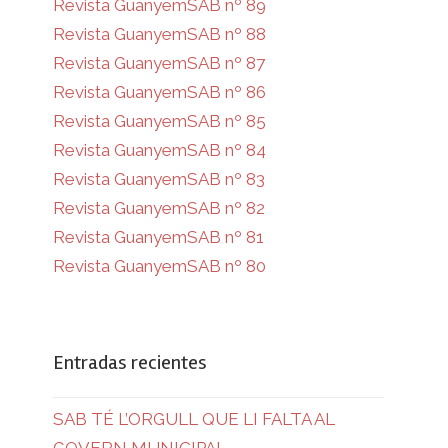
Revista GuanyemSAB nº 89
Revista GuanyemSAB nº 88
Revista GuanyemSAB nº 87
Revista GuanyemSAB nº 86
Revista GuanyemSAB nº 85
Revista GuanyemSAB nº 84
Revista GuanyemSAB nº 83
Revista GuanyemSAB nº 82
Revista GuanyemSAB nº 81
Revista GuanyemSAB nº 80
Entradas recientes
SAB TÉ L’ORGULL QUE LI FALTA AL
GOVERN MUNICIPAL