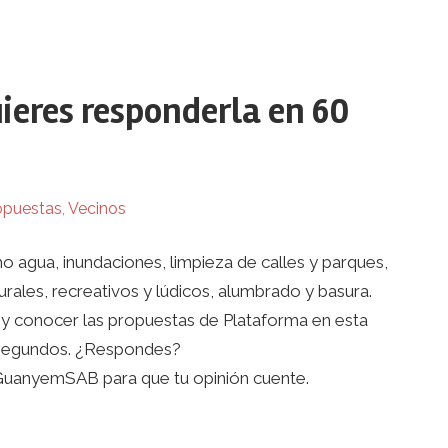
uieres responderla en 60
opuestas
,
Vecinos
 agua, inundaciones, limpieza de calles y parques,
turales, recreativos y lúdicos, alumbrado y basura.
y conocer las propuestas de Plataforma en esta
60 segundos. ¿Respondes?
uanyemSAB para que tu opinión cuente.