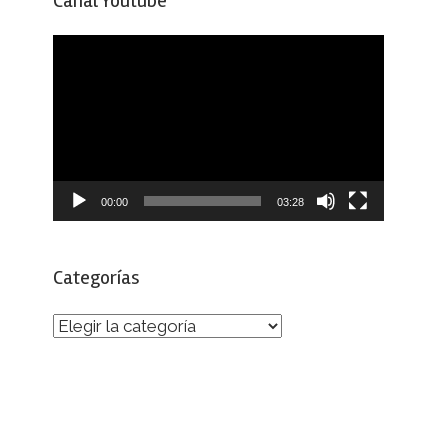
Canal Youtube
Reproductor
de
vídeo
00:00
03:28
Categorías
Categorías