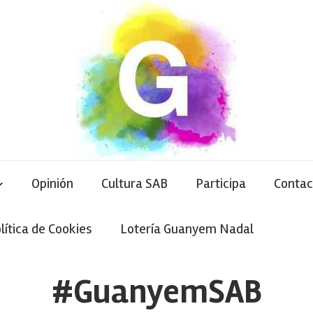
Opinión
Cultura SAB
Participa
Contac
lítica de Cookies
Lotería Guanyem Nadal
#GuanyemSAB