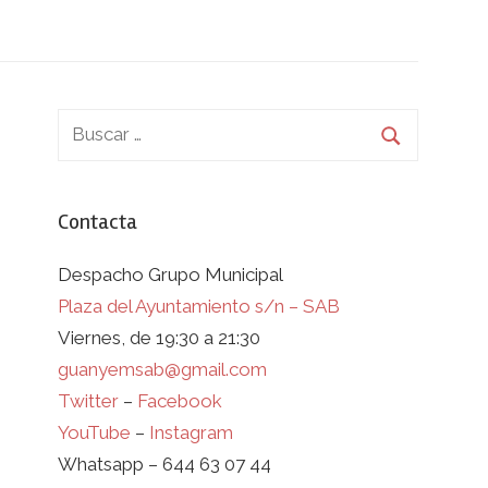
Contacta
Despacho Grupo Municipal
Plaza del Ayuntamiento s/n – SAB
Viernes, de 19:30 a 21:30
guanyemsab@gmail.com
Twitter
–
Facebook
YouTube
–
Instagram
Whatsapp – 644 63 07 44