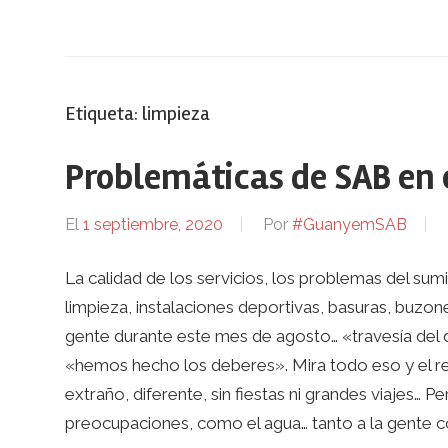
Etiqueta:
limpieza
Problemáticas de SAB en 
El
1 septiembre, 2020
Por
#GuanyemSAB
La calidad de los servicios, los problemas del sum
limpieza, instalaciones deportivas, basuras, buzo
gente durante este mes de agosto… «travesía del d
«hemos hecho los deberes». Mira todo eso y el re
extraño, diferente, sin fiestas ni grandes viajes… Pe
preocupaciones, como el agua… tanto a la gente