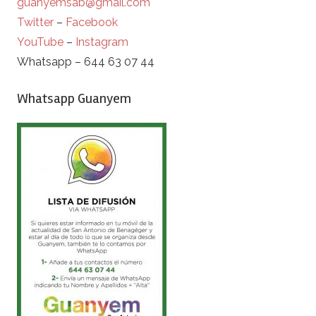
guanyemsab@gmail.com
Twitter
–
Facebook
YouTube
–
Instagram
Whatsapp – 644 63 07 44
Whatsapp Guanyem