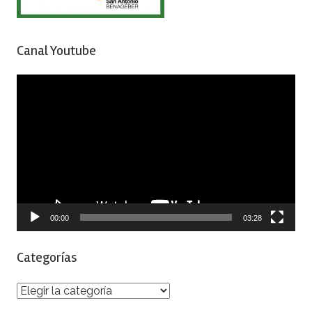
Canal Youtube
Reproductor
de
vídeo
00:00
03:28
Categorías
Categorías