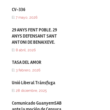
CV-336
El
7 mayo, 2026
29 ANYS FENT POBLE. 29
ANYS DEFENSANT SANT
ANTONI DE BENAIXEVE.
El
8 abril, 2026
TASA DEL AMOR
El
3 febrero, 2026
Unió Liberal Tránsfuga
El
28 diciembre, 2025
Comunicado GuanyemSAB
ante la moción de Censura