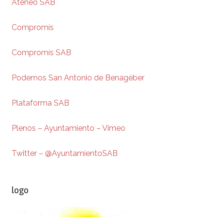
Ateneo SAB
Compromís
Compromís SAB
Podemos San Antonio de Benagéber
Plataforma SAB
Plenos – Ayuntamiento – Vimeo
Twitter – @AyuntamientoSAB
logo