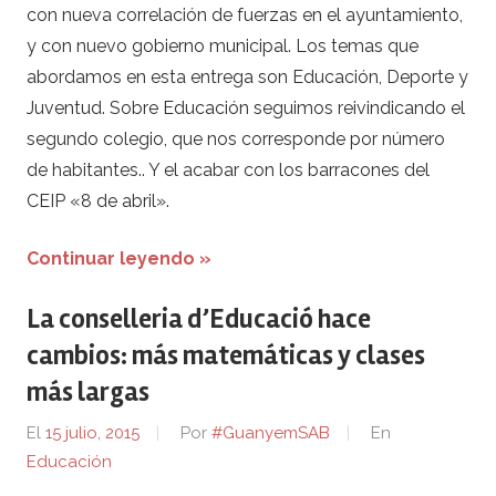
con nueva correlación de fuerzas en el ayuntamiento,
y con nuevo gobierno municipal. Los temas que
abordamos en esta entrega son Educación, Deporte y
Juventud. Sobre Educación seguimos reivindicando el
segundo colegio, que nos corresponde por número
de habitantes.. Y el acabar con los barracones del
CEIP «8 de abril».
Continuar leyendo »
La conselleria d’Educació hace
cambios: más matemáticas y clases
más largas
El
15 julio, 2015
Por
#GuanyemSAB
En
Educación