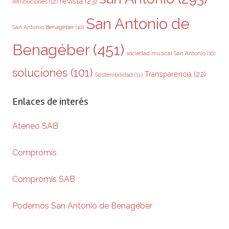
revista
(23)
retribuciones
(12)
San Antonio de
San Antonio Benagéber
(10)
Benagéber
(451)
sociedad musical San Antonio
(10)
soluciones
(101)
Transparencia
(22)
Sostenibilidad
(11)
Enlaces de interés
Ateneo SAB
Compromís
Compromís SAB
Podemos San Antonio de Benagéber