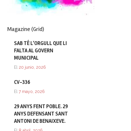
Magazine (Grid)
SAB TÉ L’ORGULL QUE LI
FALTA AL GOVERN
MUNICIPAL
El
20 junio, 2026
CV-336
El
7 mayo, 2026
29 ANYS FENT POBLE. 29
ANYS DEFENSANT SANT
ANTONI DE BENAIXEVE.
El
8 abril, 2026