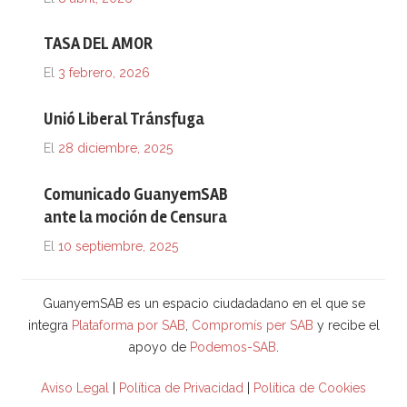
TASA DEL AMOR
El
3 febrero, 2026
Unió Liberal Tránsfuga
El
28 diciembre, 2025
Comunicado GuanyemSAB
ante la moción de Censura
El
10 septiembre, 2025
GuanyemSAB es un espacio ciudadadano en el que se
integra
Plataforma por SAB
,
Compromís per SAB
y recibe el
apoyo de
Podemos-SAB
.
Aviso Legal
|
Política de Privacidad
|
Política de Cookies