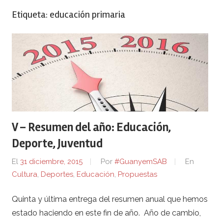
Etiqueta:
educación primaria
V – Resumen del año: Educación,
Deporte, Juventud
El
31 diciembre, 2015
Por
#GuanyemSAB
En
Cultura
,
Deportes
,
Educación
,
Propuestas
Quinta y última entrega del resumen anual que hemos
estado haciendo en este fin de año. Año de cambio,