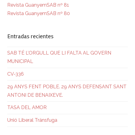
Revista GuanyemSAB nº 81
Revista GuanyemSAB nº 80
Entradas recientes
SAB TÉ L’ORGULL QUE LI FALTA AL GOVERN
MUNICIPAL
CV-336
29 ANYS FENT POBLE. 29 ANYS DEFENSANT SANT
ANTONI DE BENAIXEVE.
TASA DEL AMOR
Unió Liberal Tránsfuga