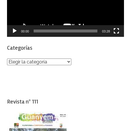
00:00
03:28
Categorías
Categorías
Revista nº 111