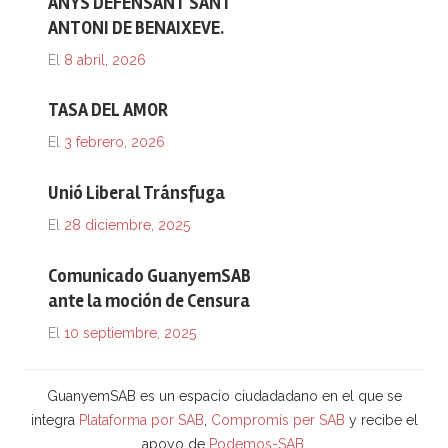
ANYS DEFENSANT SANT
ANTONI DE BENAIXEVE.
El
8 abril, 2026
TASA DEL AMOR
El
3 febrero, 2026
Unió Liberal Tránsfuga
El
28 diciembre, 2025
Comunicado GuanyemSAB
ante la moción de Censura
El
10 septiembre, 2025
GuanyemSAB es un espacio ciudadadano en el que se
integra
Plataforma por SAB
,
Compromís per SAB
y recibe el
apoyo de
Podemos-SAB
.