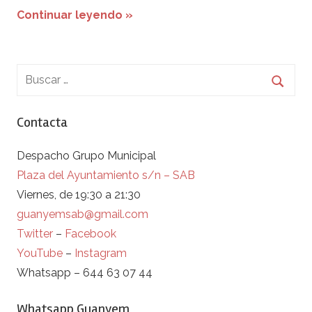
Continuar leyendo »
Contacta
Despacho Grupo Municipal
Plaza del Ayuntamiento s/n – SAB
Viernes, de 19:30 a 21:30
guanyemsab@gmail.com
Twitter
–
Facebook
YouTube
–
Instagram
Whatsapp – 644 63 07 44
Whatsapp Guanyem