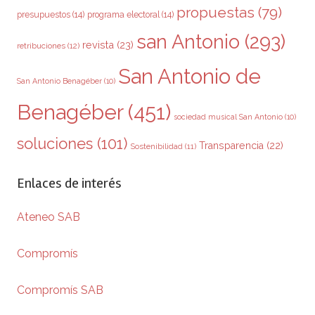
propuestas
(79)
presupuestos
(14)
programa electoral
(14)
san Antonio
(293)
revista
(23)
retribuciones
(12)
San Antonio de
San Antonio Benagéber
(10)
Benagéber
(451)
sociedad musical San Antonio
(10)
soluciones
(101)
Transparencia
(22)
Sostenibilidad
(11)
Enlaces de interés
Ateneo SAB
Compromís
Compromís SAB