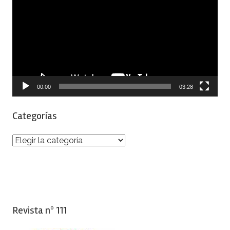
de
vídeo
00:00
03:28
Categorías
Categorías
Revista nº 111