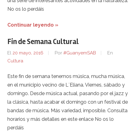
una serie de interesantes actividades en la naturaleza.
No os lo perdáis
Continuar leyendo »
Fin de Semana Cultural
El
20 mayo, 2016
Por
#GuanyemSAB
En
Cultura
Este fin de semana tenemos música, mucha música,
en el municipio vecino de L´Eliana. Viernes, sábado y
domingo. Desde música actual, pasando por el jazz y
la clásica, hasta acabar el domingo con un festival de
bandas de música. Más variedad, imposible. Consulta
horarios y más detalles en este enlace No os lo
perdáis