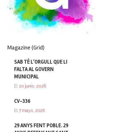
Magazine (Grid)
SAB TÉ L’ORGULL QUE LI
FALTA AL GOVERN
MUNICIPAL
El
20 junio, 2026
CV-336
El
7 mayo, 2026
29 ANYS FENT POBLE. 29