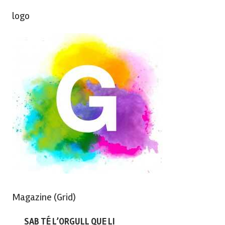
logo
Magazine (Grid)
SAB TÉ L’ORGULL QUE LI