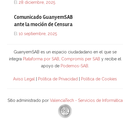
El
28 diciembre, 2025
Comunicado GuanyemSAB
ante la moción de Censura
El
10 septiembre, 2025
GuanyemSAB es un espacio ciudadadano en el que se
integra
Plataforma por SAB
,
Compromís per SAB
y recibe el
apoyo de
Podemos-SAB
.
Aviso Legal
|
Política de Privacidad
|
Política de Cookies
Sitio administrado por
ValenciaTech - Servicios de Informática