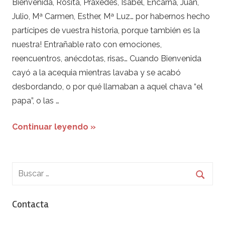
Bienvenida, Rosita, Práxedes, Isabel, Encarna, Juan,
Julio, Mª Carmen, Esther, Mª Luz… por habernos hecho
partícipes de vuestra historia, porque también es la
nuestra! Entrañable rato con emociones,
reencuentros, anécdotas, risas… Cuando Bienvenida
cayó a la acequia mientras lavaba y se acabó
desbordando, o por qué llamaban a aquel chava “el
papa”, o las …
Continuar leyendo »
Contacta