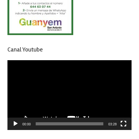
Canal Youtube
Reproductor
de
vídeo
00:00
03:28