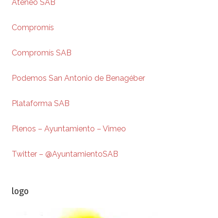
Ateneo SAB
Compromís
Compromís SAB
Podemos San Antonio de Benagéber
Plataforma SAB
Plenos – Ayuntamiento – Vimeo
Twitter – @AyuntamientoSAB
logo