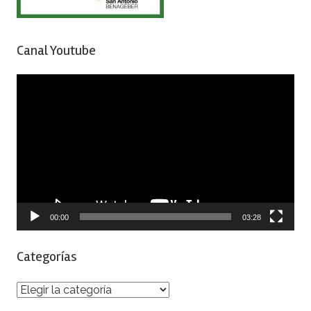
Canal Youtube
Reproductor
de
vídeo
00:00
03:28
Categorías
Categorías