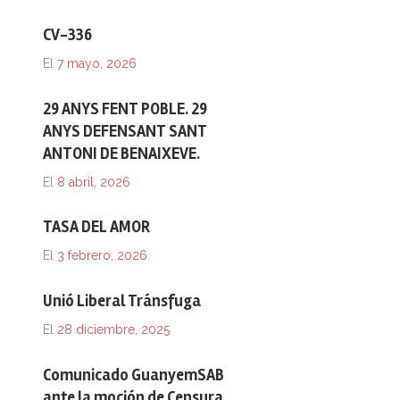
CV-336
El
7 mayo, 2026
29 ANYS FENT POBLE. 29
ANYS DEFENSANT SANT
ANTONI DE BENAIXEVE.
El
8 abril, 2026
TASA DEL AMOR
El
3 febrero, 2026
Unió Liberal Tránsfuga
El
28 diciembre, 2025
Comunicado GuanyemSAB
ante la moción de Censura