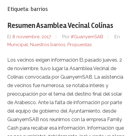
Etiqueta:
barrios
Resumen Asamblea Vecinal Colinas
El
8 noviembre, 2017
Por
#GuanyemSAB
En
Municipal
,
Nuestros barrios
,
Propuestas
Los vecinos exigen información El pasado jueves, 2
de noviembre, tuvo lugar la Asamblea Vecinal de
Colinas convocada por GuanyemSAB. La asistencia
de vecinos fue numerosa, se notaba interés y
preocupación por el tema del destino final del solar
de Arabesco. Ante la falta de información por parte
del equipo de gobierno del Ayuntamiento, desde
GuanyemSAB nos reunimos con la empresa Family
Cash para recabar esa información. Información que