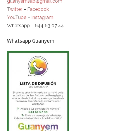
guanyemsab@gmail.com
Twitter
–
Facebook
YouTube
–
Instagram
Whatsapp – 644 63 07 44
Whatsapp Guanyem