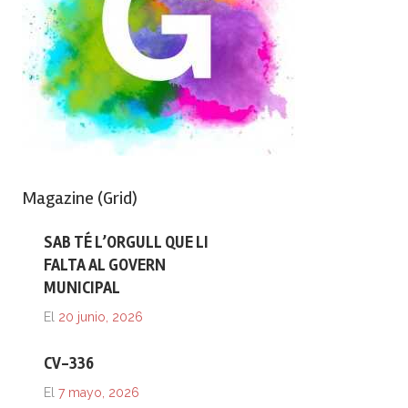
Magazine (Grid)
SAB TÉ L’ORGULL QUE LI
FALTA AL GOVERN
MUNICIPAL
El
20 junio, 2026
CV-336
El
7 mayo, 2026