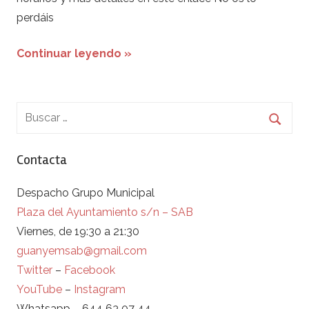
perdáis
Continuar leyendo »
Contacta
Despacho Grupo Municipal
Plaza del Ayuntamiento s/n – SAB
Viernes, de 19:30 a 21:30
guanyemsab@gmail.com
Twitter
–
Facebook
YouTube
–
Instagram
Whatsapp – 644 63 07 44