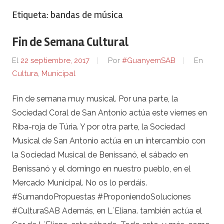
Etiqueta:
bandas de música
Fin de Semana Cultural
El
22 septiembre, 2017
Por
#GuanyemSAB
En
Cultura
,
Municipal
Fin de semana muy musical. Por una parte, la
Sociedad Coral de San Antonio actúa este viernes en
Riba-roja de Túria. Y por otra parte, la Sociedad
Musical de San Antonio actúa en un intercambio con
la Sociedad Musical de Benissanó, el sábado en
Benissanó y el domingo en nuestro pueblo, en el
Mercado Municipal. No os lo perdáis.
#SumandoPropuestas #ProponiendoSoluciones
#CulturaSAB Además, en L´Eliana. también actúa el