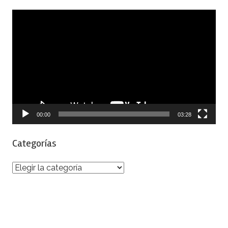
Reproductor
de
vídeo
00:00
03:28
Categorías
Categorías