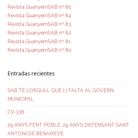
Revista GuanyemSAB nº 85
Revista GuanyemSAB nº 84
Revista GuanyemSAB nº 83
Revista GuanyemSAB nº 82
Revista GuanyemSAB nº 81
Revista GuanyemSAB nº 80
Entradas recientes
SAB TÉ L’ORGULL QUE LI FALTA AL GOVERN
MUNICIPAL
CV-336
29 ANYS FENT POBLE. 29 ANYS DEFENSANT SANT
ANTONI DE BENAIXEVE.