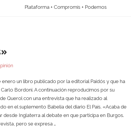
Plataforma + Compromís + Podemos
s»
pinión
nero un libro publicado por la editorial Paidós y que ha
arlo Bordoni. A continuación reproducimos por su
o de Querol con una entrevista que ha realizado al
o en el suplemento Babelia del diario El País. «Acaba de
r desde Inglaterra al debate en que participa en Burgos.
evista, pero se expresa …