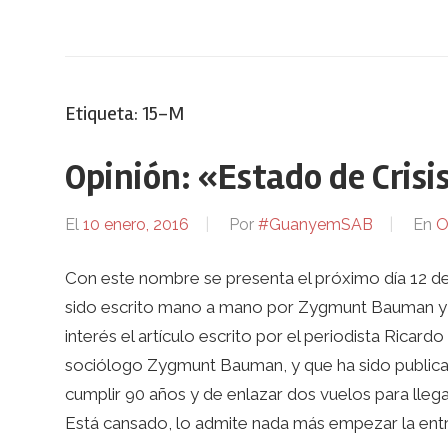
Etiqueta:
15-M
Opinión: «Estado de Crisi
El
10 enero, 2016
Por
#GuanyemSAB
En
O
Con este nombre se presenta el próximo día 12 de e
sido escrito mano a mano por Zygmunt Bauman y C
interés el artículo escrito por el periodista Ricard
sociólogo Zygmunt Bauman, y que ha sido publicad
cumplir 90 años y de enlazar dos vuelos para llega
Está cansado, lo admite nada más empezar la entr