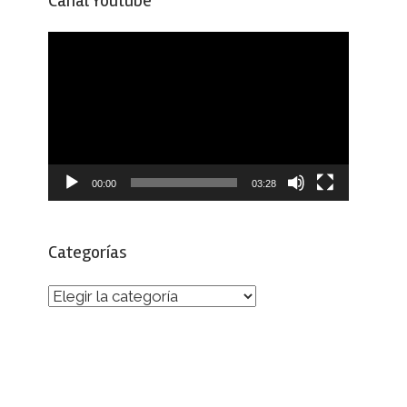
Canal Youtube
Reproductor
de
vídeo
00:00
03:28
Categorías
Categorías