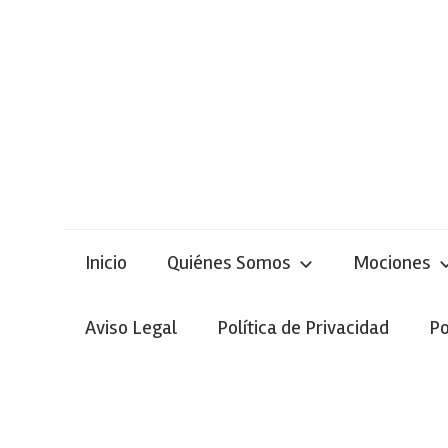
Skip
to
content
Inicio
Quiénes Somos
Mociones
Aviso Legal
Política de Privacidad
Po