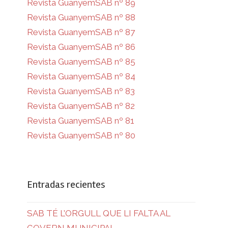
Revista GuanyemSAB nº 89
Revista GuanyemSAB nº 88
Revista GuanyemSAB nº 87
Revista GuanyemSAB nº 86
Revista GuanyemSAB nº 85
Revista GuanyemSAB nº 84
Revista GuanyemSAB nº 83
Revista GuanyemSAB nº 82
Revista GuanyemSAB nº 81
Revista GuanyemSAB nº 80
Entradas recientes
SAB TÉ L’ORGULL QUE LI FALTA AL
GOVERN MUNICIPAL