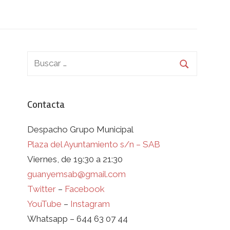
Contacta
Despacho Grupo Municipal
Plaza del Ayuntamiento s/n – SAB
Viernes, de 19:30 a 21:30
guanyemsab@gmail.com
Twitter
–
Facebook
YouTube
–
Instagram
Whatsapp – 644 63 07 44