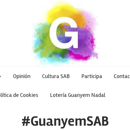
Opinión
Cultura SAB
Participa
Contac
lítica de Cookies
Lotería Guanyem Nadal
#GuanyemSAB