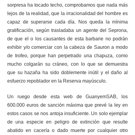
sorpresa ha tocado techo, comprobamos que nada más
lejos de la realidad, que la irracionalidad del hombre es
capaz de superarse cada día. Nos queda la mínima
gratificación, según trasladaba un agente del Seprona,
de que el o los causantes de esta barbarie no podrán
exhibir y/o comerciar con la cabeza de Sauron a modo
de trofeo, porque han perpetrado una chapuza, como
mucho colgarán su cráneo, con lo que se demuestra
que su hazaña ha sido doblemente inútil y el daño al
esfuerzo repoblador en la Reserva mayúsculo.
Un ruego desde esta web de GuanyemSAB, los
600.000 euros de sanción máxima que prevé la ley en
estos casos se nos antoja insuficiente. Un solo ejemplar
de una especie en peligro de extinción que resulte
abatido en cacería o dado muerte por cualquier otro