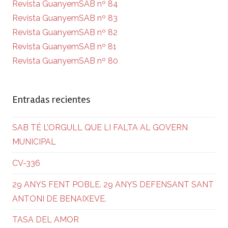
Revista GuanyemSAB nº 84
Revista GuanyemSAB nº 83
Revista GuanyemSAB nº 82
Revista GuanyemSAB nº 81
Revista GuanyemSAB nº 80
Entradas recientes
SAB TÉ L’ORGULL QUE LI FALTA AL GOVERN
MUNICIPAL
CV-336
29 ANYS FENT POBLE. 29 ANYS DEFENSANT SANT
ANTONI DE BENAIXEVE.
TASA DEL AMOR