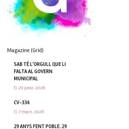
Magazine (Grid)
SAB TÉ L’ORGULL QUE LI
FALTA AL GOVERN
MUNICIPAL
El
20 junio, 2026
CV-336
El
7 mayo, 2026
29 ANYS FENT POBLE. 29