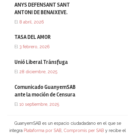
ANYS DEFENSANT SANT
ANTONI DE BENAIXEVE.
El
8 abril, 2026
TASA DEL AMOR
El
3 febrero, 2026
Unió Liberal Tránsfuga
El
28 diciembre, 2025
Comunicado GuanyemSAB
ante la moción de Censura
El
10 septiembre, 2025
GuanyemSAB es un espacio ciudadadano en el que se
integra
Plataforma por SAB
,
Compromís per SAB
y recibe el