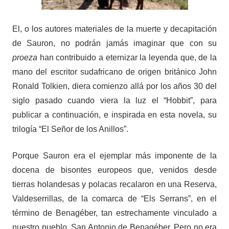
El, o los autores materiales de la muerte y decapitación
de Sauron, no podrán jamás imaginar que con su
proeza
han contribuido a eternizar la leyenda que, de la
mano del escritor sudafricano de origen británico John
Ronald Tolkien, diera comienzo allá por los años 30 del
siglo pasado cuando viera la luz el “Hobbit”, para
publicar a continuación, e inspirada en esta novela, su
trilogía “El Señor de los Anillos”.
Porque Sauron era el ejemplar más imponente de la
docena de bisontes europeos que, venidos desde
tierras holandesas y polacas recalaron en una Reserva,
Valdeserrillas, de la comarca de “Els Serrans”, en el
término de Benagéber, tan estrechamente vinculado a
nuestro pueblo, San Antonio de Benagéber. Pero no era