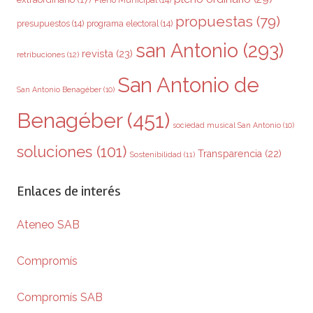
propuestas
(79)
presupuestos
(14)
programa electoral
(14)
san Antonio
(293)
revista
(23)
retribuciones
(12)
San Antonio de
San Antonio Benagéber
(10)
Benagéber
(451)
sociedad musical San Antonio
(10)
soluciones
(101)
Transparencia
(22)
Sostenibilidad
(11)
Enlaces de interés
Ateneo SAB
Compromís
Compromís SAB