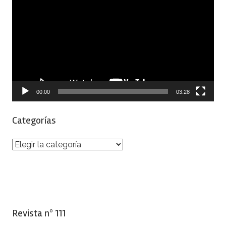
de
vídeo
00:00
03:28
Categorías
Categorías
Revista nº 111